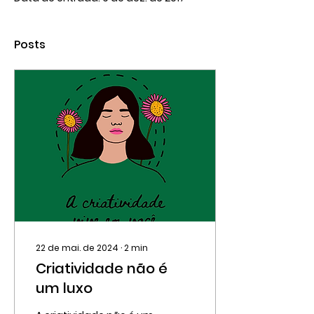
Posts
22 de mai. de 2024
∙
2
min
Criatividade não é
um luxo